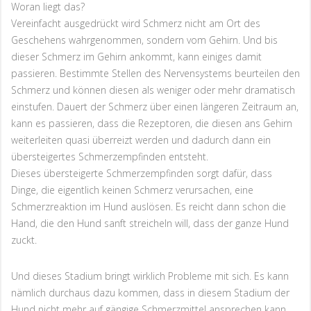
Woran liegt das?
Vereinfacht ausgedrückt wird Schmerz nicht am Ort des
Geschehens wahrgenommen, sondern vom Gehirn. Und bis
dieser Schmerz im Gehirn ankommt, kann einiges damit
passieren. Bestimmte Stellen des Nervensystems beurteilen den
Schmerz und können diesen als weniger oder mehr dramatisch
einstufen. Dauert der Schmerz über einen längeren Zeitraum an,
kann es passieren, dass die Rezeptoren, die diesen ans Gehirn
weiterleiten quasi überreizt werden und dadurch dann ein
übersteigertes Schmerzempfinden entsteht.
Dieses übersteigerte Schmerzempfinden sorgt dafür, dass
Dinge, die eigentlich keinen Schmerz verursachen, eine
Schmerzreaktion im Hund auslösen. Es reicht dann schon die
Hand, die den Hund sanft streicheln will, dass der ganze Hund
zuckt.
Und dieses Stadium bringt wirklich Probleme mit sich. Es kann
nämlich durchaus dazu kommen, dass in diesem Stadium der
Hund nicht mehr auf gängige Schmerzmittel ansprechen kann.