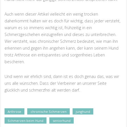
Auch wenn dieser Artikel vielleicht ein wenig trocken
daherkommt halten wir es doch für wichtig, dass jeder versteht,
warum es so immens wichtig ist, frühzeitig in ein
Schmerzgeschehen einzugreifen und dieses zu unterbrechen.
Wer versteht, was chronischer Schmerz bedeutet, wie man ihn
erkennen und gegen ihn angehen kann, der kann seinem Hund
trotz Arthrose ein entspanntes und sorgenfreies Leben
bescheren.
Und wenn wir ehrlich sind, dann ist es doch genau das, was wir
uns alle wünschen. Dass der Vierbeiner an unserer Seite
glücklich und schmerzfrei alt werden darf.
Tags
Arthrose
chronische Schmerzen
junghund
Schmerzen beim Hund
seniorhund