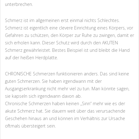
unterbrechen.
Schmerz ist im allgemeinen erst einmal nichts Schlechtes.
Schmerz ist eigentlich eine clevere Einrichtung eines Körpers, vor
Gefahren zu schützen, den Körper zur Ruhe zu zwingen, damit er
sich erholen kann. Dieser Schutz wird durch den AKUTEN
Schmerz gewährleistet. Bestes Beispiel ist und bleibt die Hand
auf der heißen Herdplatte.
CHRONISCHE Schmerzen funktionieren anders. Das sind keine
guten Schmerzen. Sie haben irgendwann mit der
Ausgangserkrankung nicht mehr viel zu tun. Man könnte sagen,
sie kapseln sich irgendwann davon ab.
Chronische Schmerzen haben keinen „Sinn“ mehr wie es der
akute Schmerz hat. Sie dauern weit über das verursachende
Geschehen hinaus an und können im Verhältnis zur Ursache
oftmals übersteigert sein.