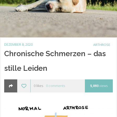
DEZEMBER 8, 2020
ARTHROSE
Chronische Schmerzen – das
stille Leiden
0
likes
0
comments
5,093
views