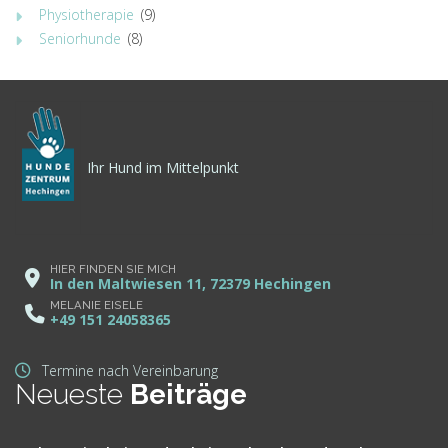
Physiotherapie
(9)
Seniorhunde
(8)
Ihr Hund im Mittelpunkt
HIER FINDEN SIE MICH
In den Maltwiesen 11, 72379 Hechingen
MELANIE EISELE
+49 151 24058365
Termine nach Vereinbarung
Neueste
Beiträge