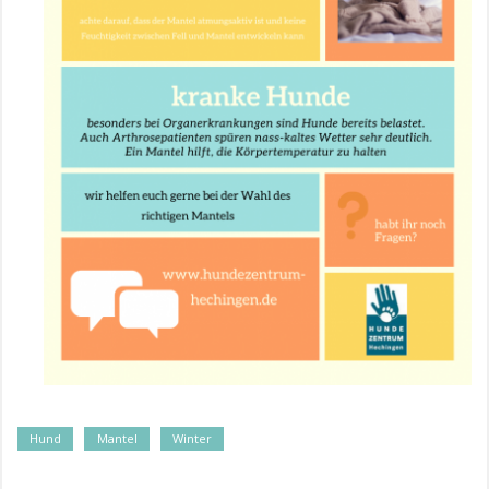
Tags
Hund
Mantel
Winter