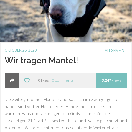
OKTOBER 26, 2020
ALLGEMEIN
Wir tragen Mantel!
0
likes
0
comments
3,247
views
Die Zeiten, in denen Hunde hauptsächlich im Zwinger gelebt
haben sind vorbei. Heute leben Hunde meist mit uns im
warmen Haus und verbringen den Großteil ihrer Zeit bei
kuscheligen 21 Grad. Sie sind vor Kälte und Nässe geschützt und
bilden bei Weitem nicht mehr das schützende Winterfell aus,