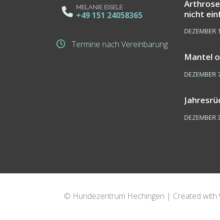
Arthrose
MELANIE EISELE
nicht ein
+49 151 24058365
Schmerz
DEZEMBER 1
Termine nach Vereinbarung
Mantel o
DEZEMBER 7
Jahresrü
DEZEMBER 3
© Hundezentrum Hechingen | Created with